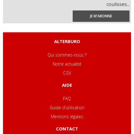
coulisses...
JE M'ABONNE
ALTERBURO
Qui sommes-nous ?
Notre actualité
CGV
AIDE
FAQ
Guide d'utilisation
Mentions légales
CONTACT