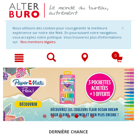
Naviguer
Aller
×
Nous utilisons des cookies pour vous garantir la meilleure
vers
à
expérience sur notre site Web. En poursuivant votre navigation,
le
la
vous acceptez notre politique. Vous trouverez plus d’informations
contenu
navigation
sur :
Nos mentions légales
.
0
DERNIÈRE CHANCE