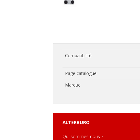
Compatibilité
Page catalogue
Marque
ALTERBURO
Qui sommes-nous ?