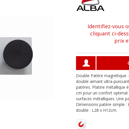
Identifiez-vous 
cliquant ci-des
prix 
Double Patère magnétique -
double aimant ultra-puissant
patères. Platine métallique 
cm pour un confort optimal 
surfaces métalliques. Une pa
Dimensions patère simple :
double : L28 x H12cm.