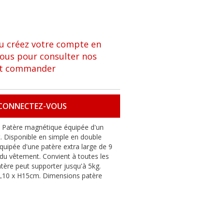
ou créez votre compte en
sous pour consulter nos
et commander
CONNECTEZ-VOUS
 Patère magnétique équipée d'un
. Disponible en simple en double
équipée d'une patère extra large de 9
du vêtement. Convient à toutes les
tère peut supporter jusqu'à 5kg.
 L10 x H15cm. Dimensions patère