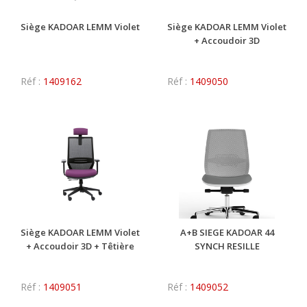
Siège KADOAR LEMM Violet
Siège KADOAR LEMM Violet
+ Accoudoir 3D
Réf :
1409162
Réf :
1409050
Siège KADOAR LEMM Violet
A+B SIEGE KADOAR 44
+ Accoudoir 3D + Têtière
SYNCH RESILLE
Réf :
1409051
Réf :
1409052