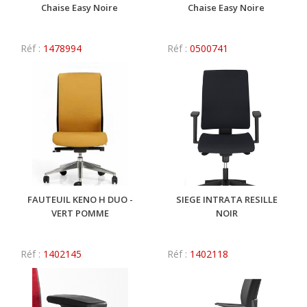
Chaise Easy Noire
Chaise Easy Noire
Réf :
1478994
Réf :
0500741
FAUTEUIL KENO H DUO -
SIEGE INTRATA RESILLE
VERT POMME
NOIR
Réf :
1402145
Réf :
1402118