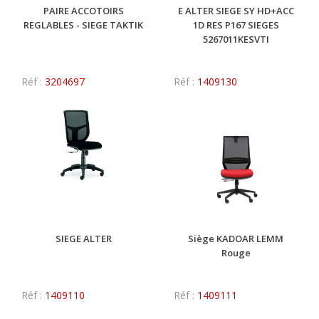
PAIRE ACCOTOIRS
E ALTER SIEGE SY HD+ACC
REGLABLES - SIEGE TAKTIK
1D RES P167 SIEGES
5267011KESVTI
Réf :
3204697
Réf :
1409130
SIEGE ALTER
Siège KADOAR LEMM
Rouge
Réf :
1409110
Réf :
1409111